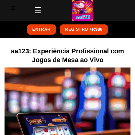
Skip
☰
☰
to
content
ENTRAR
REGISTRO +R$88
aa123: Experiência Profissional com
Jogos de Mesa ao Vivo