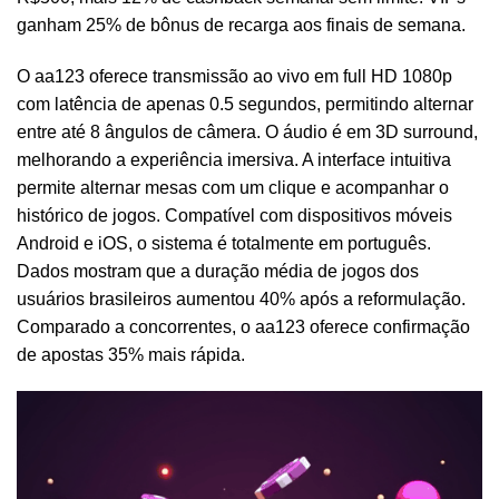
ganham 25% de bônus de recarga aos finais de semana.
O aa123 oferece transmissão ao vivo em full HD 1080p
com latência de apenas 0.5 segundos, permitindo alternar
entre até 8 ângulos de câmera. O áudio é em 3D surround,
melhorando a experiência imersiva. A interface intuitiva
permite alternar mesas com um clique e acompanhar o
histórico de jogos. Compatível com dispositivos móveis
Android e iOS, o sistema é totalmente em português.
Dados mostram que a duração média de jogos dos
usuários brasileiros aumentou 40% após a reformulação.
Comparado a concorrentes, o aa123 oferece confirmação
de apostas 35% mais rápida.